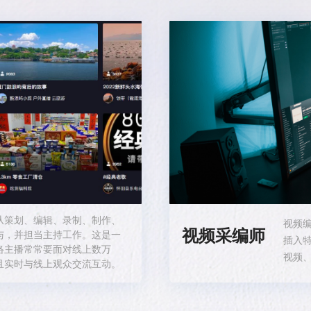
从策划、编辑、录制、制作、
视频
视频采编师
与，并担当主持工作。这是一
插入
络主播常常要面对线上数万
视频
且实时与线上观众交流互动。