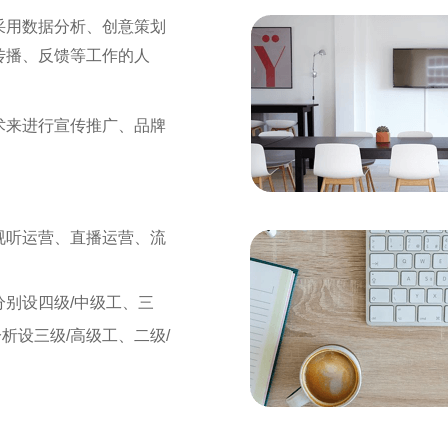
采用数据分析、创意策划
传播、反馈等工作的人
术来进行宣传推广、品牌
视听运营、直播运营、流
别设四级/中级工、三
析设三级/高级工、二级/