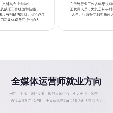
文科类专业大学生，
在传统行业工作多年想快速
以及缺乏工作经验和技能，
互联网人员，尤其是从事财
来没有明确的规划，期望通过
人事、行政等文职类岗位
学习新媒体跻身IT行业的人
全媒体运营师就业方向
网红、主播、兼职副业、政府媒体中心、个人创业、运营......
通过系统学习和培训，全媒体运营师的就业方向大致包括：