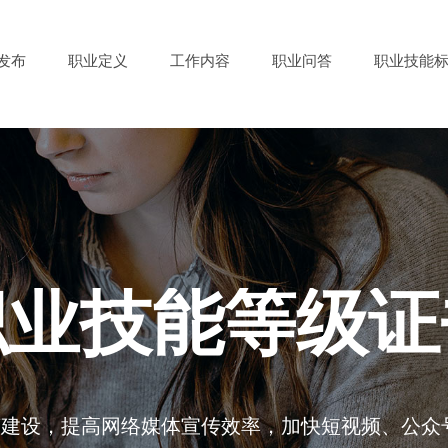
发布
职业定义
工作内容
职业问答
职业技能
职业技能等级证
济建设，提高网络媒体宣传效率，加快短视频、公众