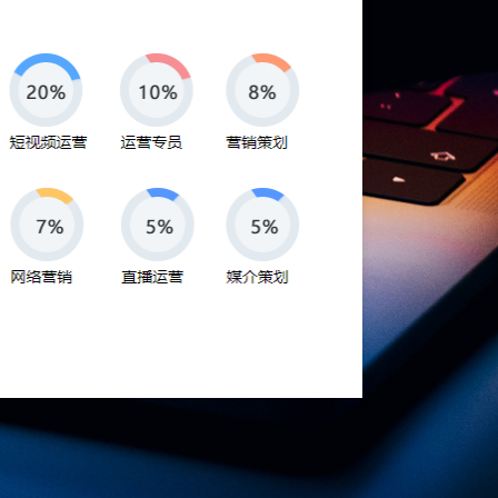
综合视频用户
8.3%
19中国网络视听发展研究报告》前瞻行业研究院整理