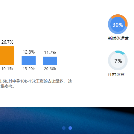
短视频用户
11.4%
资料来源：Fastdata极数《20